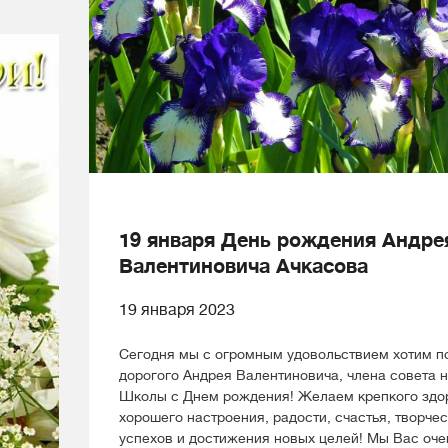
19 января День рождения Андре
Валентиновича Ачкасова
19 января 2023
Сегодня мы с огромным удовольствием хотим п
дорогого Андрея Валентиновича, члена совета 
Школы с Днем рождения! Желаем крепкого здо
хорошего настроения, радости, счастья, творче
успехов и достижения новых целей! Мы Вас оче