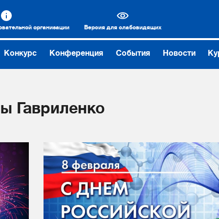
овательной организации
Версия для слабовидящих
Конкурс
Конференция
События
Новости
Ку
ы Гавриленко