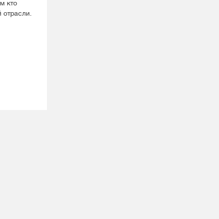
м кто
й отрасли.