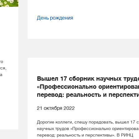
День рождения
го
ся,
за
Вышел 17 сборник научных труд
«Профессионально ориентирова
перевод: реальность и перспект
21 октября 2022
Дорогие коллеги, cпешу порадовать, вышел 17 
научных трудов «Профессионально ориентиров
перевод: реальность и перспективы». В РИНЦ