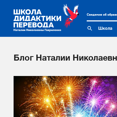
Сведения об образ
Школа
Блог Наталии Николаевн