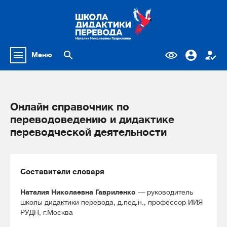
Меню
Онлайн справочник по
переводоведению и дидактике
переводческой деятельности
Составители словаря
Наталия Николаевна Гавриленко
— руководитель
школы дидактики перевода, д.пед.н., профессор ИИЯ
РУДН, г.Москва