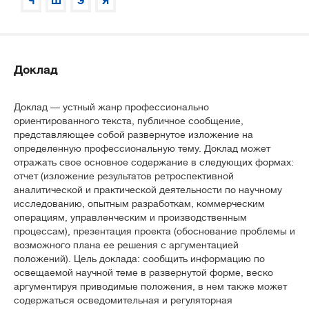
Ч
Ш
Э
Я
Доклад
Доклад — устный жанр профессионально
ориентированного текста, публичное сообщение,
представляющее собой развернутое изложение на
определенную профессиональную тему. Доклад может
отражать свое основное содержание в следующих формах:
отчет (изложение результатов ретроспективной
аналитической и практической деятельности по научному
исследованию, опытным разработкам, коммерческим
операциям, управленческим и производственным
процессам), презентация проекта (обоснование проблемы и
возможного плана ее решения с аргументацией
положений). Цель доклада: сообщить информацию по
освещаемой научной теме в развернутой форме, веско
аргументируя приводимые положения, в нем также может
содержаться осведомительная и регуляторная