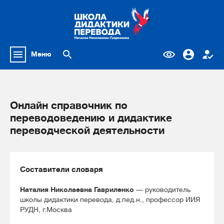
Меню
Онлайн справочник по
переводоведению и дидактике
переводческой деятельности
Составители словаря
Наталия Николаевна Гавриленко
— руководитель
школы дидактики перевода, д.пед.н., профессор ИИЯ
РУДН, г.Москва