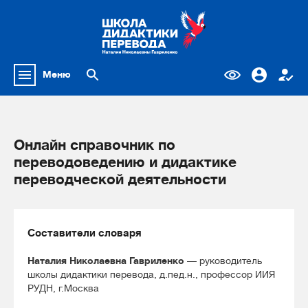
Меню
Онлайн справочник по
переводоведению и дидактике
переводческой деятельности
Составители словаря
Наталия Николаевна Гавриленко
— руководитель
школы дидактики перевода, д.пед.н., профессор ИИЯ
РУДН, г.Москва