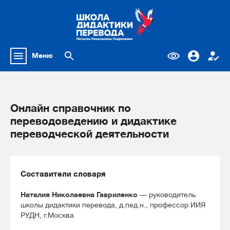
Меню
Онлайн справочник по
переводоведению и дидактике
переводческой деятельности
Составители словаря
Наталия Николаевна Гавриленко
— руководитель
школы дидактики перевода, д.пед.н., профессор ИИЯ
РУДН, г.Москва