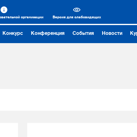
овательной организации
Версия для слабовидящих
Конкурс
Конференция
События
Новости
Ку