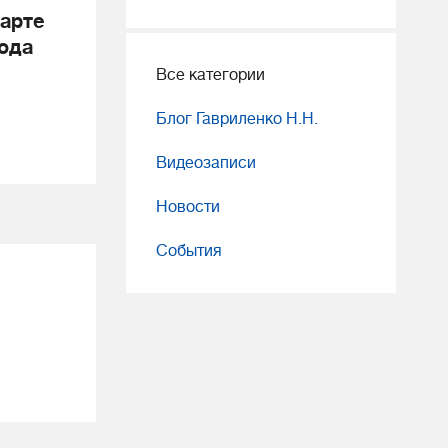
арте
ода
Все категории
Блог Гавриленко Н.Н.
Видеозаписи
Новости
События