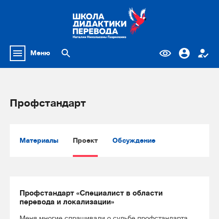
Меню
Профстандарт
Материалы
Проект
Обсуждение
Профстандарт «Специалист в области
перевода и локализации»
Меня многие спрашивали о судьбе профстандарта