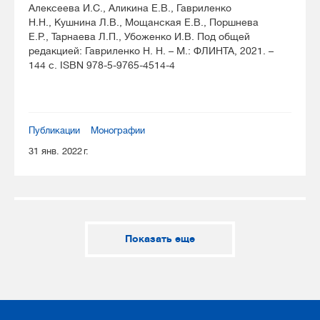
Алексеева И.С., Аликина Е.В., Гавриленко
Н.Н., Кушнина Л.В., Мощанская Е.В., Поршнева
Е.Р., Тарнаева Л.П., Убоженко И.В. Под общей
редакцией: Гавриленко Н. Н. – М.: ФЛИНТА, 2021. –
144 с. ISBN 978-5-9765-4514-4
Публикации
Монографии
31 янв. 2022 г.
Показать еще