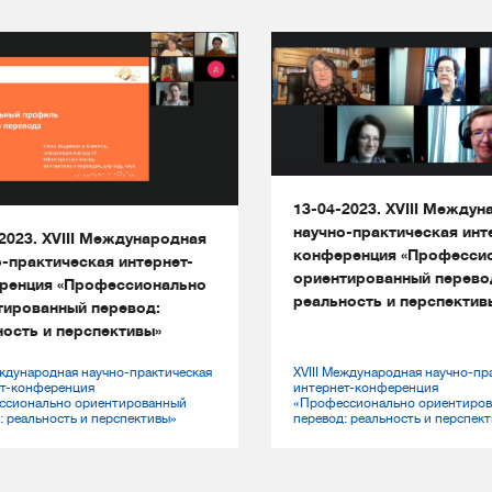
13-04-2023. XVIII Между
научно-практическая инт
2023. XVIII Международная
конференция «Професси
-практическая интернет-
ориентированный перево
ренция «Профессионально
реальность и перспектив
тированный перевод:
ность и перспективы»
еждународная научно-практическая
XVIII Международная научно-пр
ет-конференция
интернет-конференция
ссионально ориентированный
«Профессионально ориентиро
: реальность и перспективы»
перевод: реальность и перспек