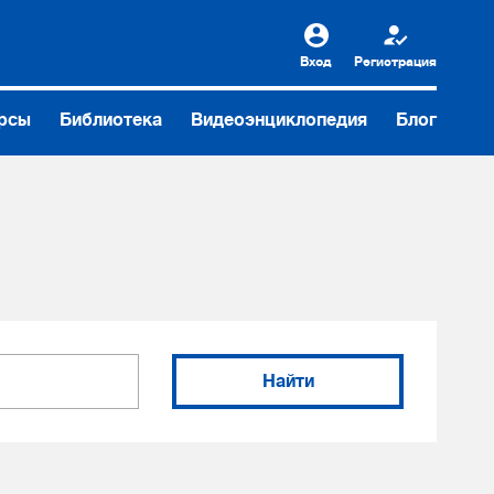
Вход
Регистрация
рсы
Библиотека
Видеоэнциклопедия
Блог
Найти