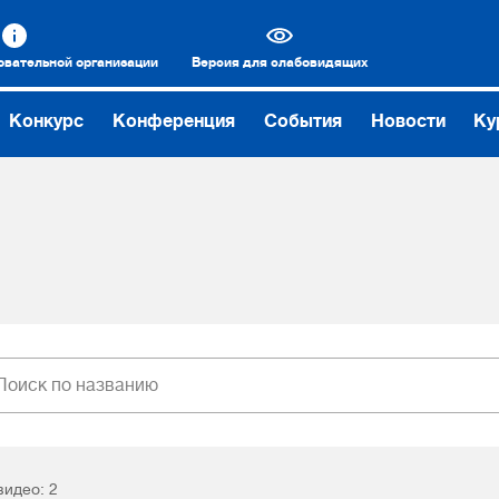
овательной организации
Версия для слабовидящих
Конкурс
Конференция
События
Новости
Ку
видео: 2