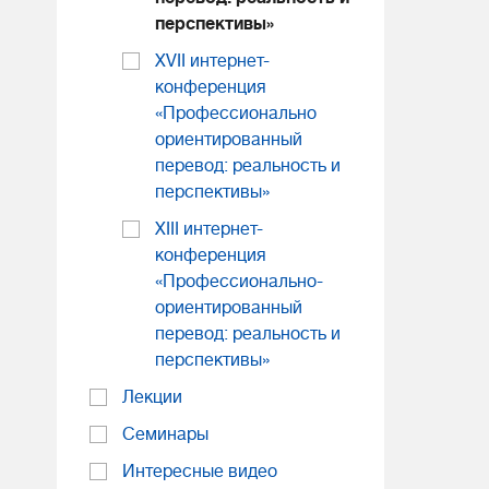
перспективы»
XVII интернет-
конференция
«Профессионально
ориентированный
перевод: реальность и
перспективы»
XIII интернет-
конференция
«Профессионально-
ориентированный
перевод: реальность и
перспективы»
Лекции
Семинары
Интересные видео