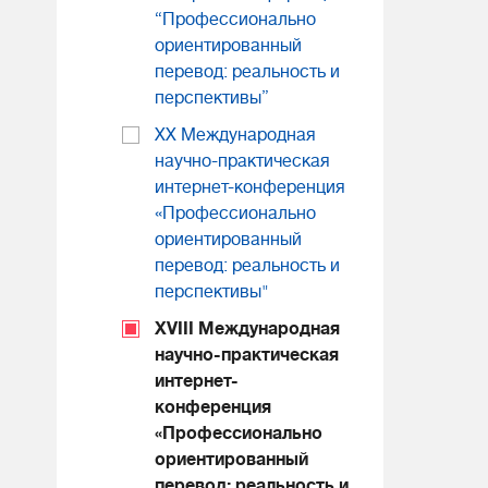
“Профессионально
ориентированный
перевод: реальность и
перспективы”
XX Международная
научно-практическая
интернет-конференция
«Профессионально
ориентированный
перевод: реальность и
перспективы"
XVIII Международная
научно-практическая
интернет-
конференция
«Профессионально
ориентированный
перевод: реальность и