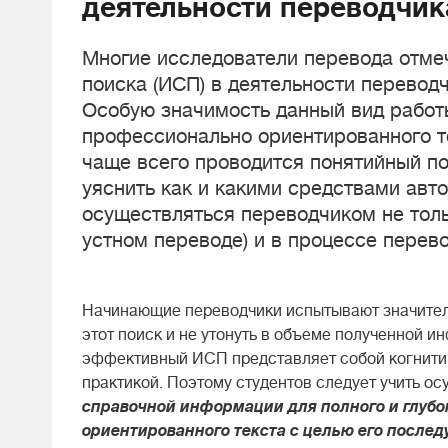
деятельности переводчик
Многие исследователи перевода отм
поиска (ИСП) в деятельности перевод
Особую значимость данный вид работ
профессионально ориентированного те
чаще всего проводится понятийный пои
уяснить как и какими средствами авт
осуществляться переводчиком не толь
устном переводе) и в процессе перево
Начинающие переводчики испытывают значительн
этот поиск и не утонуть в объеме полученной ин
эффективный ИСП представляет собой когнитив
практикой. Поэтому студентов следует учить о
справочной информации для полного и глуб
ориентированного текста с целью его послед