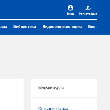
Вход
Регистрация
рсы
Библиотека
Видеоэнциклопедия
Блог
Модули курса
Описание курса