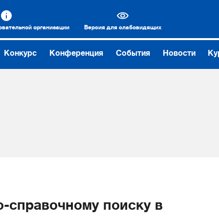
овательной организации
Версия для слабовидящих
Конкурс
Конференция
События
Новости
Ку
-справочному поиску в