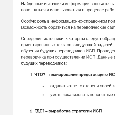
Найденные источники информации заносятся ст
пополняться и использоваться в процессе рабо
Особую роль в информационно-справочном поис
Возможность обратиться на переводческие сайт
Определив источники, к которым следует обра
ориентированных текстов, следующей задачей, 
обучения будущих переводчиков ИСП. Проведен
переводчика при осуществлении ИСП. Данные 
будущих переводчиков:
ЧТО? – планирование предстоящего И
отдавать отчет о степени своей 
уметь локализовать непонятные 
ГДЕ? – выработка стратегии ИСП