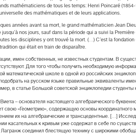
rands mathématiciens de tous les temps: Henri Poincaré (1854-
universelle des mathématiques et de leurs applications.
quelques années avant sa mort, le grand mathématicien Jean Di
jusqu’à nos jours, sauf dans la période qui a suivi la Première
tes les disciplines y ont trouvé la mort. (…) C’est la fondation
dition qui était en train de disparaître.
ции, имен собственных, не известных студентам. В суще
тсутствуют. Для того чтобы получить необходимую информ
ой математической школе в одной из российских энциклоп
 подобрать на русском языке правильные эквиваленты име
имер, в статье Большой советской энциклопедии студенты 
. Виета – основателя настоящего алгебраического буквенн
кует свою «Геометрию», содержащую основы координатного 
ением их на алгебраические и трансцедентные. […] Иссле
ии касательных к кривым уже содержат в себе по сущест
. Лагранж соединил блестящую технику с широкими обоб