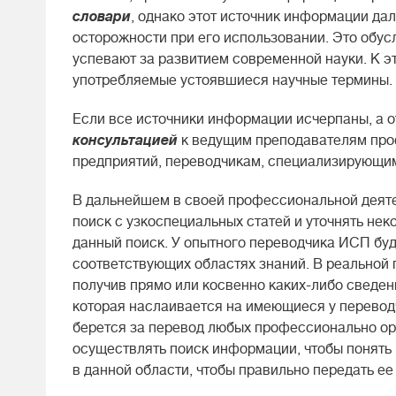
словари
, однако этот источник информации да
осторожности при его использовании. Это обусл
успевают за развитием современной науки. К это
употребляемые устоявшиеся научные термины.
Если все источники информации исчерпаны, а о
консультацией
к ведущим преподавателям про
предприятий, переводчикам, специализирующимс
В дальнейшем в своей профессиональной деят
поиск с узкоспециальных статей и уточнять не
данный поиск. У опытного переводчика ИСП буде
соответствующих областях знаний. В реальной п
получив прямо или косвенно каких-либо сведен
которая наслаивается на имеющиеся у перевод
берется за перевод любых профессионально ори
осуществлять поиск информации, чтобы понять 
в данной области, чтобы правильно передать ее 