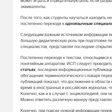
может играть и отрицательную роль, если раз
эквиваленты.
После того, как студенты научаться находить
постепенно переходя к
одноязычным специал
Следующим важным источником информации я
большую дидактическую роль при подготовке пе
специалистов, представляя последние открытия 
Постепенно переходя к текстам, относящимся 
понятийным аппаратом, ИСП следует проводит
статьях
, последних информационных публикация
обогащения терминологического словаря перев
публикаций показал, что достижения в области 
время в иностранных и российских журналах, ч
Конечно, как и в случае с энциклопедией, они 
Можно отметить различную манеру представлен
Конечно, при поиске нужной информации перев