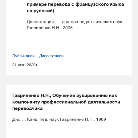
примере перевода с французского языка
на русский)
Диссертация….. доктора педагогических наук
Гавриленко Н.Н., 2006
Публикации
Диссертации
31 дек. 2020 г.
Гавриленко Н.Н., Обучение аудированию как
компоненту профессиональной деятельности
переводчика
Дис…. Канд. пед. наук Гавриленко Н.Н., 1989