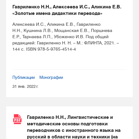
Гавриленко Н.Н., Алексеева И.С., Аликина Е.В.
«Золотые имена дидактики перевода»
Алексеева И.С., Аликина Е.В., Гавриленко
Н.Н., Кушнина Л.В., Мощанская Е.В., Поршнева
Е.Р., Тарнаева Л.П., Убоженко И.В. Под общей
редакцией: Гавриленко Н. Н. – М.: ФЛИНТА, 2021. –
144 с. ISBN 978-5-9765-4514-4
Публикации
Монографии
31 янв. 2022 г.
Гавриленко Н.Н., Лингвистические и
методические основы подготовки
переводчиков с иностранного языка на
русский в области науки и техники (на