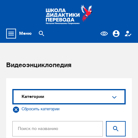
Меню
Видеоэнциклопедия
Категории
Сбросить категории