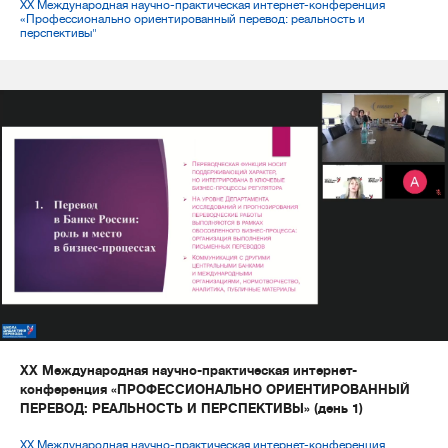
XX Международная научно-практическая интернет-конференция
«Профессионально ориентированный перевод: реальность и
перспективы"
XX Международная научно-практическая интернет-
конференция «ПРОФЕССИОНАЛЬНО ОРИЕНТИРОВАННЫЙ
ПЕРЕВОД: РЕАЛЬНОСТЬ И ПЕРСПЕКТИВЫ» (день 1)
XX Международная научно-практическая интернет-конференция