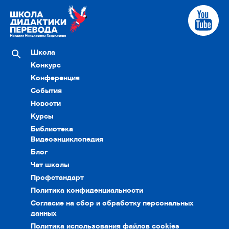
Школа
Конкурс
Конференция
События
Новости
Курсы
Библиотека
Видеоэнциклопедия
Блог
Чат школы
Профстандарт
Политика конфиденциальности
Согласие на сбор и обработку персональных
данных
Политика использования файлов cookies