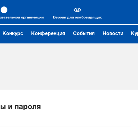
овательной организации
Версия для слабовидящих
Конкурс
Конференция
События
Новости
Ку
ы и пароля