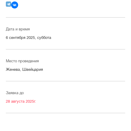
Дата и время
6 сентября 2025, суббота
Место проведения
Женева, Швейцария
Заявка до
28 августа 2025г.