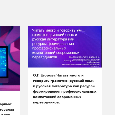
О.Г. Егорова Читать много и
говорить грамотно: русский язык
и русская литература как ресурсы
формирования профессиональных
компетенций современных
переводчиков.
ервью:
зования
 и как