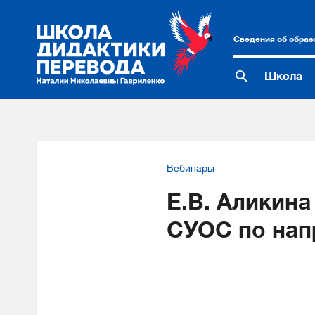
Сведения об образ
Школа
Вебинары
Е.В. Аликина
СУОС по нап