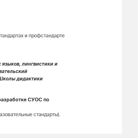
тандартах и профстандарте
 языков, лингвистики и
вательский
 Школы дидактики
разработке СУОС по
азовательные стандарты).