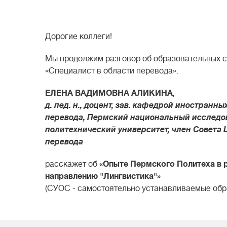
Дорогие коллеги!
Мы продолжим разговор об образовательных с
«Специалист в области перевода».
ЕЛЕНА ВАДИМОВНА АЛИКИНА
,
д. пед. н., доцент, зав. кафедрой
иностранных
перевода
,
Пермский национальный исследо
политехнический университет, член Совета
перевода
расскажет об
«Опыте Пермского Политеха в 
направлению "Лингвистика"»
(СУОС - самостоятельно устанавливаемые обр