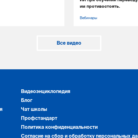
им противостоять.
Вебинары
Все видео
Видеоэнциклопедия
Блог
я
Чат школы
Профстандарт
Политика конфиденциальности
Согласие на сбор и обработку персональных д