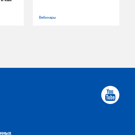
Вебинары
анных