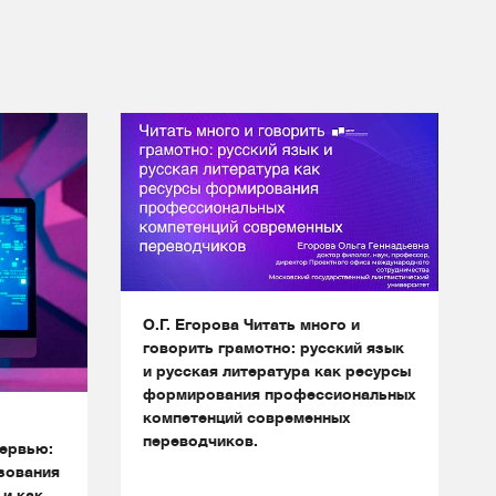
О.Г. Егорова Читать много и
говорить грамотно: русский язык
и русская литература как ресурсы
формирования профессиональных
компетенций современных
переводчиков.
ервью:
зования
 и как