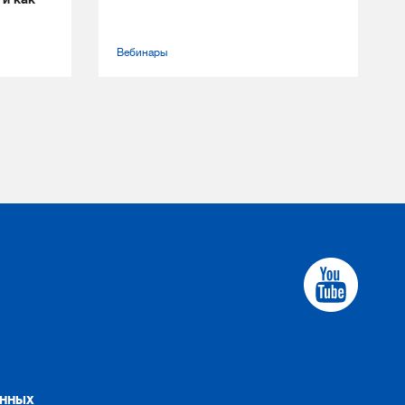
Вебинары
анных