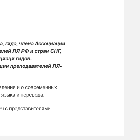
а, гида, члена Ассоциации
елей ЯЯ РФ и стран СНГ,
циаци гидов-
ации преподавателей ЯЯ-
вления и о современных
 языка и перевода.
ч с представителями