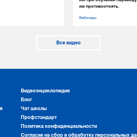
им противостоять.
Вебинары
Все видео
Видеоэнциклопедия
Блог
я
Чат школы
Профстандарт
Политика конфиденциальности
Согласие на сбор и обработку персональных д