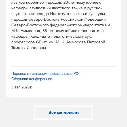
языков коренных народов, 20-летнему юбилею
кафедры стилистики якутского языка и русско-
якутского перевода Института языков и культуры
народов Северо-Востока Российской Федерации
Северо-Восточного федерального университета им.
М.К. Аммосова, 85-летнему юбилею основателя
кафедры, кандидата педагогических наук,
профессора СВФУ им. М. К. Аммосова Петровой
Тамары Ивановны
Перевод в языковом пространстве РФ
Сборники конференции
3 авг. 2020 г.
Все материалы