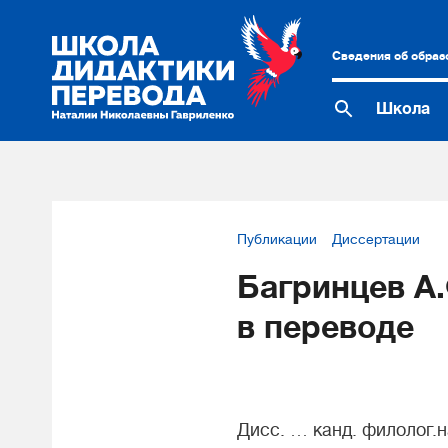
Сведения об образ
Школа
Публикации
Диссертации
Багринцев А
в переводе
Дисс. … канд. филолог.н