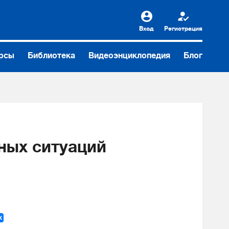
Вход
Регистрация
рсы
Библиотека
Видеоэнциклопедия
Блог
ных ситуаций