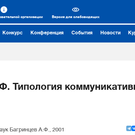
овательной организации
Версия для слабовидящих
Конкурс
Конференция
События
Новости
Ку
.Ф. Типология коммуникатив
аук Багринцев А.Ф., 2001