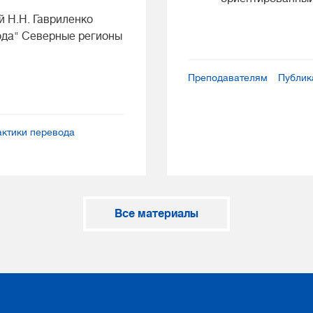
 Н.Н. Гавриленко
ода" Северные регионы
Преподавателям
Публик
ктики перевода
Все материалы