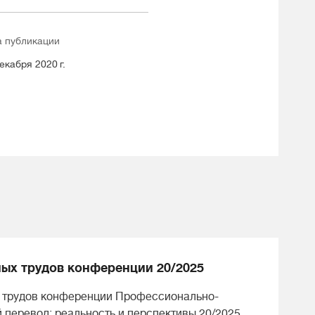
а публикации
екабря 2020 г.
ых трудов конференции 20/2025
 трудов конференции Профессионально-
 перевод: реальность и перспективы 20/2025