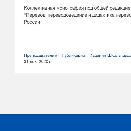
Коллективная монография под общей редакцией
"Перевод, переводоведение и дидактика перев
России
Преподавателям
Публикации
Издания Школы дида
31 дек. 2020 г.