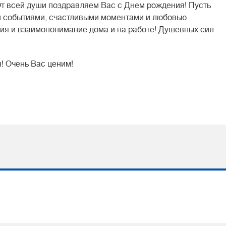
т всей души поздравляем Вас с Днем рождения! Пусть
и событиями, счастливыми моментами и любовью
ния и взаимопонимание дома и на работе! Душевных сил
! Очень Вас ценим!