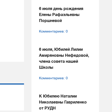
6 июля день рождения
Елены Рафаэльевны
Поршневой
Комментариев: 0
6 июля, Юбилей Лилии
Амиряновны Нефедовой,
члена совета нашей
Школы
Комментариев: 0
К Юбилею Наталии
Николаевны Гавриленко
от РУДН