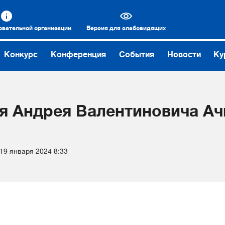
овательной организации
Версия для слабовидящих
Конкурс
Конференция
События
Новости
Ку
я Андрея Валентиновича Ачк
19 января 2024 8:33