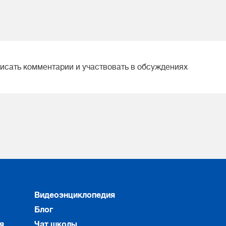
писать комментарии и участвовать в обсуждениях
Видеоэнциклопедия
Блог
я
Чат школы