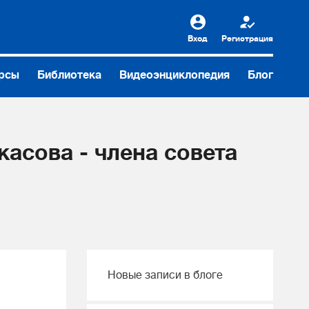
Вход
Регистрация
рсы
Библиотека
Видеоэнциклопедия
Блог
асова - члена совета
Новые записи в блоге