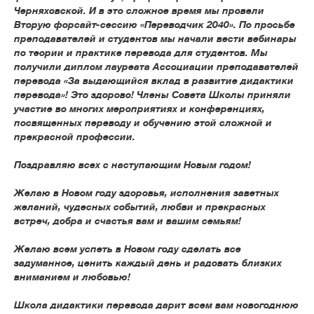
Черняховской. И в это сложное время мы провели
Вторую форсайт-сессию «Переводчик 2040». По просьбе
преподавателей и студентов мы начали вести вебинары
по теории и практике перевода для студентов. Мы
получили
диплом лауреата Ассоциации преподавателей
перевода «За выдающийся вклад в развитие дидактики
перевода»
! Это здорово! Члены Совета Школы приняли
участие во многих мероприятиях и конференциях,
посвященных переводу и обучению этой сложной и
прекрасной профессии.
Поздравляю всех с наступающим Новым годом!
Желаю в Новом году здоровья, исполнения заветных
желаний, чудесных событий, любви и прекрасных
встреч, добра и счастья вам и вашим семьям!
Желаю всем успеть в Новом году сделать все
задуманное, ценить каждый день и радовать близких
вниманием и любовью!
Школа дидактики перевода дарит всем вам новогоднюю