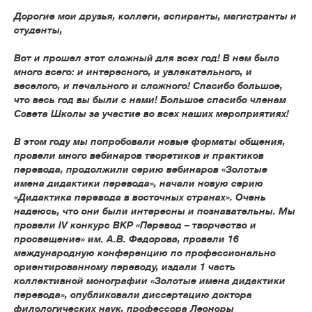
Дорогие мои друзья, коллеги, аспиранты, магистранты и
студенты,
Вот и прошел этот сложный для всех год! В нем было
много всего: и интересного, и увлекательного, и
веселого, и печального и сложного! Спасибо большое,
что весь год вы были с нами! Большое спасибо членам
Совета Школы за участие во всех наших мероприятиях!
В этом году мы попробовали новые форматы общения,
провели много вебинаров теоретиков и практиков
перевода, продолжили серию вебинаров «Золотые
имена дидактики перевода», начали новую серию
«Дидактика перевода в восточных странах». Очень
надеюсь, что они были интересны и познавательны. Мы
провели
IV
конкурс ВКР «Перевод – творчество и
просвещение» им. А.В. Федорова, провели 16
международную конференцию по профессионально
ориентированному переводу, издали 1 часть
коллективной монографии «Золотые имена дидактики
перевода», опубликовали диссертацию доктора
филологических наук, профессора Леоноры