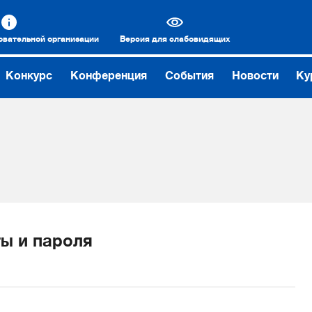
овательной организации
Версия для слабовидящих
Конкурс
Конференция
События
Новости
Ку
ы и пароля