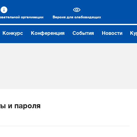
овательной организации
Версия для слабовидящих
Конкурс
Конференция
События
Новости
Ку
ы и пароля